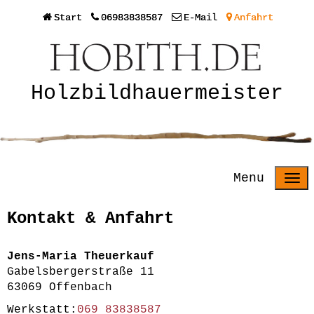
Start
06983838587
E-Mail
Anfahrt
Holzbildhauermeister
Menu
Kontakt & Anfahrt
Jens-Maria Theuerkauf
Gabelsbergerstraße 11
63069 Offenbach
Werkstatt:
069 83838587