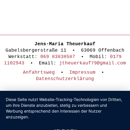
Jens-Maria Theuerkauf
Gabelsbergerstraße 11 • 63069 Offenbach
Werkstatt:
069 83838587
• Mobil:
0179
1102943
• Email:
jtheuerkauf79@gmail.com
Anfahrtsweg
•
Impressum
•
Datenschutzerklärung
Diese Seite nutzt Website-Tracking-Technologien von Dritten,
um ihre Dienste anzubieten, stetig zu verbessern und
Werbung entsprechend den Interessen der Nutzer
anzuzeigen.